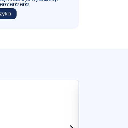
607 602 602
zyka