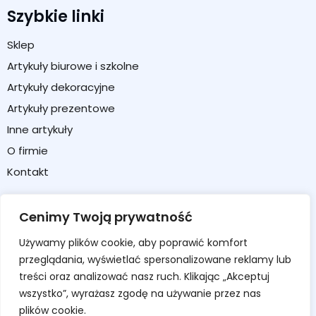
Szybkie linki
Sklep
Artykuły biurowe i szkolne
Artykuły dekoracyjne
Artykuły prezentowe
Inne artykuły
O firmie
Kontakt
Strefa klienta
Cenimy Twoją prywatność
Moje konto
Używamy plików cookie, aby poprawić komfort
Koszyk
przeglądania, wyświetlać spersonalizowane reklamy lub
Formularz zwrotu / reklamacji
treści oraz analizować nasz ruch. Klikając „Akceptuj
wszystko”, wyrażasz zgodę na używanie przez nas
Regulamin sklepu
plików cookie.