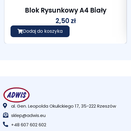
Blok Rysunkowy A4 Biały
2,50
zł
Dodaj do koszyka
al. Gen. Leopolda Okulickiego 17, 35-222 Rzeszów
sklep@adwis.eu
+48 607 602 602