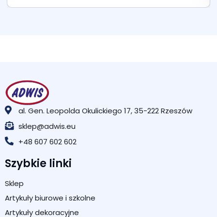
al. Gen. Leopolda Okulickiego 17, 35-222 Rzeszów
sklep@adwis.eu
+48 607 602 602
Szybkie linki
Sklep
Artykuły biurowe i szkolne
Artykuły dekoracyjne