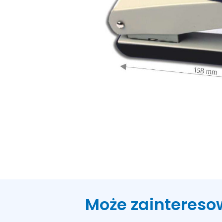
Może zaintereso