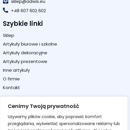
sklep@adwis.eu
+48 607 602 602
Szybkie linki
Sklep
Artykuły biurowe i szkolne
Artykuły dekoracyjne
Artykuły prezentowe
Inne artykuły
O firmie
Kontakt
Strefa klienta
Cenimy Twoją prywatność
Moje konto
Używamy plików cookie, aby poprawić komfort
Koszyk
przeglądania, wyświetlać spersonalizowane reklamy lub
Formularz zwrotu / reklamacji