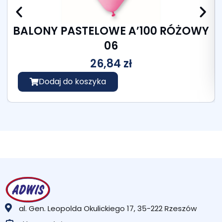
BALONY PASTELOWE A’100 RÓŻOWY
06
26,84
zł
Dodaj do koszyka
al. Gen. Leopolda Okulickiego 17, 35-222 Rzeszów