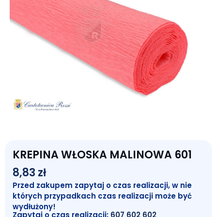
KREPINA WŁOSKA MALINOWA 601
8,83
zł
Przed zakupem zapytaj o czas realizacji, w nie
których przypadkach czas realizacji może być
wydłużony!
Zapytaj o czas realizacji:
607 602 602