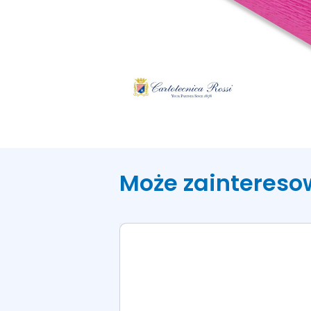
Może zaintereso