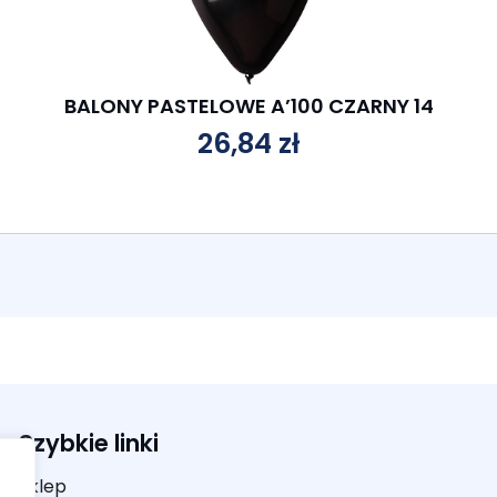
BALONY PASTELOWE A’100 CZARNY 14
26,84
zł
Szybkie linki
Sklep