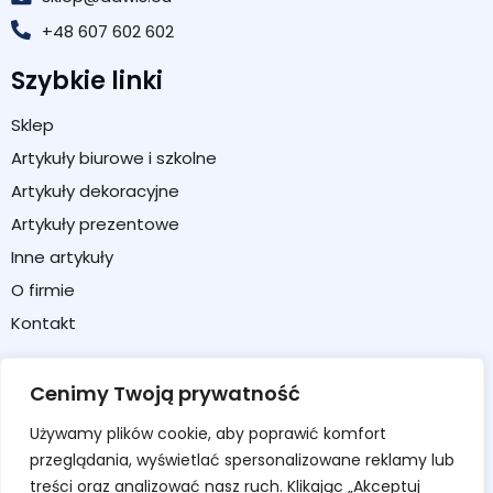
+48 607 602 602
Szybkie linki
Sklep
Artykuły biurowe i szkolne
Artykuły dekoracyjne
Artykuły prezentowe
Inne artykuły
O firmie
Kontakt
Strefa klienta
Cenimy Twoją prywatność
Moje konto
Używamy plików cookie, aby poprawić komfort
Koszyk
przeglądania, wyświetlać spersonalizowane reklamy lub
Formularz zwrotu / reklamacji
treści oraz analizować nasz ruch. Klikając „Akceptuj