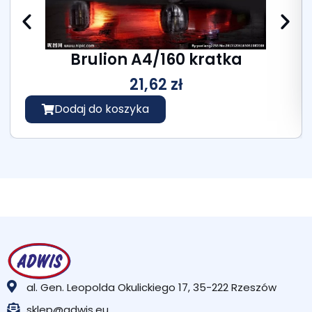
Brulion A4/160 kratka
21,62
zł
Dodaj do koszyka
al. Gen. Leopolda Okulickiego 17, 35-222 Rzeszów
sklep@adwis.eu