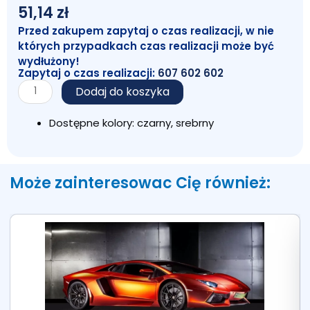
51,14
zł
Przed zakupem zapytaj o czas realizacji, w nie
których przypadkach czas realizacji może być
wydłużony!
Zapytaj o czas realizacji:
607 602 602
ilość
Dodaj do koszyka
Przybornik
METAL
Dostępne kolory: czarny, srebrny
8226
Srebrny
Może zainteresowac Cię również: