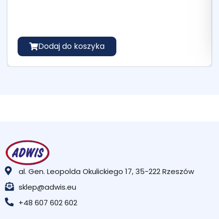
Dodaj do koszyka
al. Gen. Leopolda Okulickiego 17, 35-222 Rzeszów
sklep@adwis.eu
+48 607 602 602