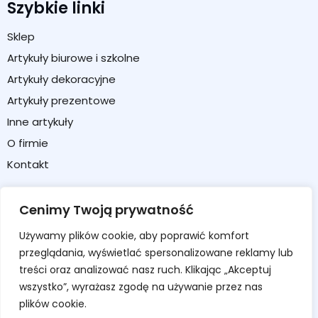
Szybkie linki
Sklep
Artykuły biurowe i szkolne
Artykuły dekoracyjne
Artykuły prezentowe
Inne artykuły
O firmie
Kontakt
Strefa klienta
Cenimy Twoją prywatność
Moje konto
Używamy plików cookie, aby poprawić komfort
Koszyk
przeglądania, wyświetlać spersonalizowane reklamy lub
Formularz zwrotu / reklamacji
treści oraz analizować nasz ruch. Klikając „Akceptuj
wszystko”, wyrażasz zgodę na używanie przez nas
Regulamin sklepu
plików cookie.
Polityka prywatności