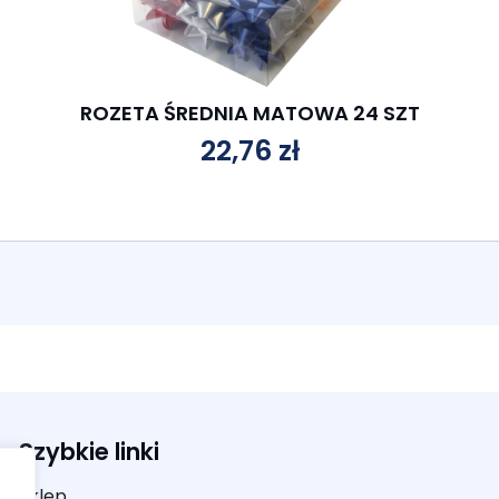
ROZETA ŚREDNIA MATOWA 24 SZT
22,76
zł
Szybkie linki
Sklep