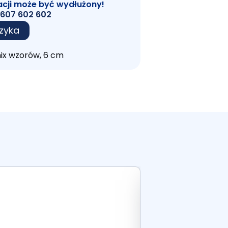
acji może być wydłużony!
607 602 602
zyka
mix wzorów, 6 cm