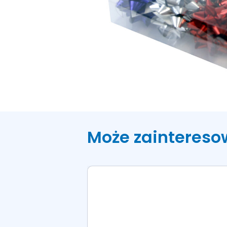
Może zaintereso