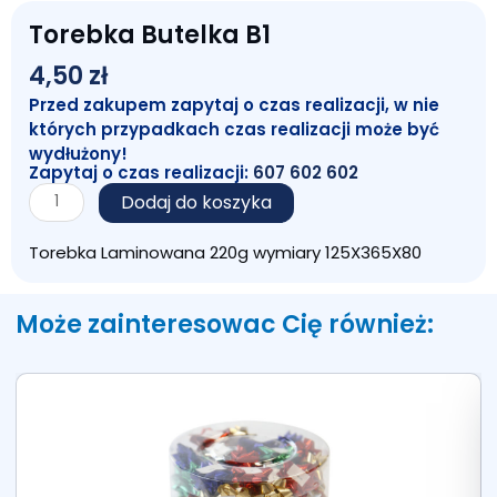
Torebka Butelka B1
4,50
zł
Przed zakupem zapytaj o czas realizacji, w nie
których przypadkach czas realizacji może być
wydłużony!
Zapytaj o czas realizacji:
607 602 602
ilość
Dodaj do koszyka
Torebka
Butelka
Torebka Laminowana 220g wymiary 125X365X80
B1
Może zainteresowac Cię również: