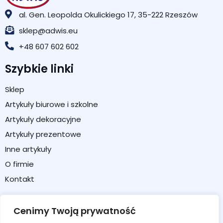
al. Gen. Leopolda Okulickiego 17, 35-222 Rzeszów
sklep@adwis.eu
+48 607 602 602
Szybkie linki
Sklep
Artykuły biurowe i szkolne
Artykuły dekoracyjne
Artykuły prezentowe
Inne artykuły
O firmie
Kontakt
Strefa klienta
Cenimy Twoją prywatność
Moje konto