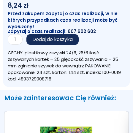
8,24
zł
Przed zakupem zapytaj o czas realizacji, w nie
których przypadkach czas realizacji może być
wydłużony!
Zapytaj o czas realizacji:
607 602 602
ilość
Dodaj do koszyka
Zszywacz
P
CECHY: plastikowy zszywki 24/6, 26/6 ilość
1148
zszywanych kartek – 25 głębokość zszywania – 25
mm zginianie szywek do wewnątrz PAKOWANIE:
opakowanie: 24 szt. karton: 144 szt. indeks: 100-0019
kod: 4893729008718
Może zainteresowac Cię również: