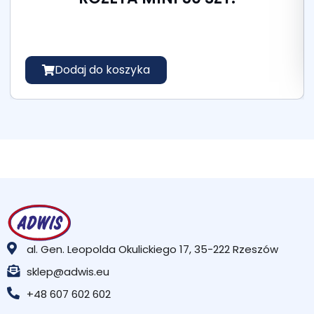
Dodaj do koszyka
al. Gen. Leopolda Okulickiego 17, 35-222 Rzeszów
sklep@adwis.eu
+48 607 602 602