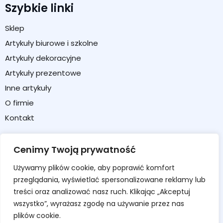
Szybkie linki
Sklep
Artykuły biurowe i szkolne
Artykuły dekoracyjne
Artykuły prezentowe
Inne artykuły
O firmie
Kontakt
Strefa klienta
Cenimy Twoją prywatność
Moje konto
Używamy plików cookie, aby poprawić komfort
Koszyk
przeglądania, wyświetlać spersonalizowane reklamy lub
Formularz zwrotu / reklamacji
treści oraz analizować nasz ruch. Klikając „Akceptuj
wszystko”, wyrażasz zgodę na używanie przez nas
Regulamin sklepu
plików cookie.
Polityka prywatności