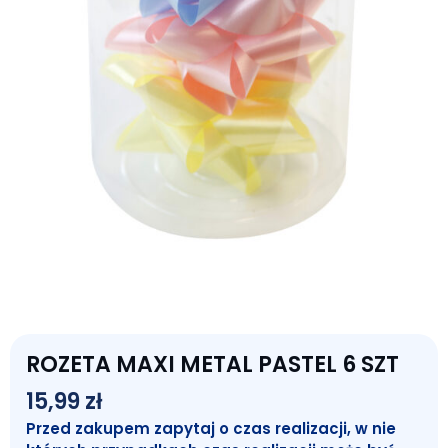
ROZETA MAXI METAL PASTEL 6 SZT
15,99
zł
Przed zakupem zapytaj o czas realizacji, w nie