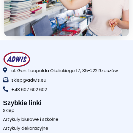
al. Gen. Leopolda Okulickiego 17, 35-222 Rzeszów
sklep@adwis.eu
+48 607 602 602
Szybkie linki
Sklep
Artykuły biurowe i szkolne
Artykuły dekoracyjne