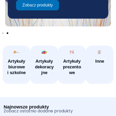
Zobacz produkty
Artykuły
Artykuły
Artykuły
Inne
biurowe
dekoracy
prezento
i szkolne
jne
we
Najnowsze produkty
Zobacz ostatnio dodane produkty